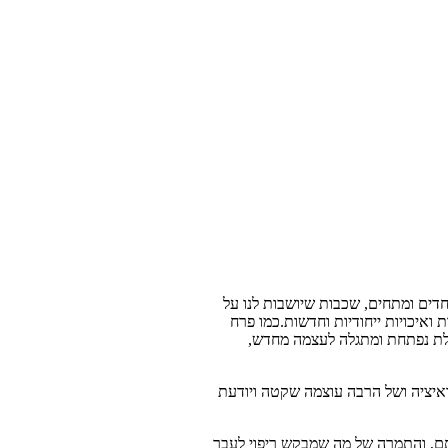
דים ומתחים, שכבות שיושבות לנו על
איכויות ייחודיות וחדשות.כמו פרח
לת נפתחת ומתגלה לעצמה מחדש,
ואיציה ושל הרבה עוצמה שקטה ויודעת
ם, והתמרה של מה שמבקש ריפוי לעבר