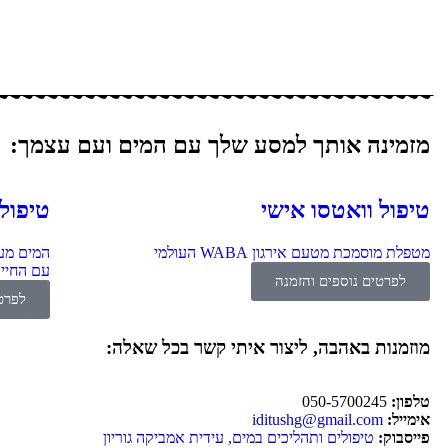
מזמינה אותך למסע שלך עם המים ועם עצמך:
טיפול וואטסו אישי
טיפול 
מטפלת מוסמכת מטעם אירגון WABA העולמי
המים מעל
עם החיים
לפרטים נוספים והזמנה
לפרט
מוזמנות באהבה, ליצור איתי קשר בכל שאלה:
טלפון:
050-5700245
אימייל:
iditushg@gmail.com
פייסבוק:
טיפולים ותהליכים במים, עידית אמביקה גוריון