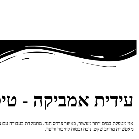
עידית אמביקה - טיפ
אני מטפלת במים יותר מעשור, באיזור פרדס חנה. מתמקדת בעבודה עם נשי
מאפשרת מרחב שקט, נוכח ובטוח לחיבור וריפוי.