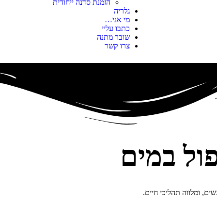
הזמנת סדנה ייחודית
גלריה
מי אני…
כתבו עליי
שובר מתנה
צרו קשר
ול במים
ם, ומלווה תהליכי חיים.