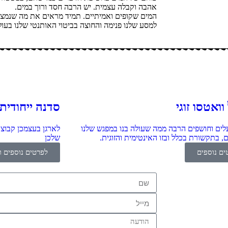
אהבה וקבלה עצמית. יש הרבה חסד ורוך במים.
המים שקופים ואמיתיים. תמיד מראים את מה שנמצא. 
למסע שלנו פנימה והחוצה בביטוי האותנטי שלנו בעול
וואטסו זוגי
סדנה ייחודית
ים וחושפים הרבה ממה שעולה בנו במפגש שלנו
לארגן בעצמכן קבוצת
, בתקשורת בכלל ובזו האינטימית והזוגית.
שלכן
ים נוספים
לפרטים נוספים ו